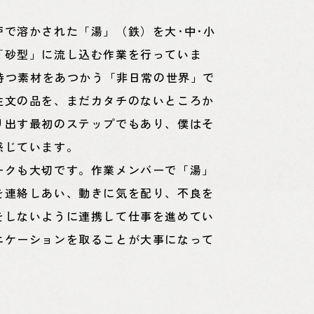
炉で溶かされた「湯」（鉄）を大･中･小
「砂型」に流し込む作業を行っていま
を持つ素材をあつかう「非日常の世界」で
注文の品を、まだカタチのないところか
り出す最初のステップでもあり、僕はそ
感じています。
ークも大切です。作業メンバーで「湯」
を連絡しあい、動きに気を配り、不良を
をしないように連携して仕事を進めてい
ニケーションを取ることが大事になって