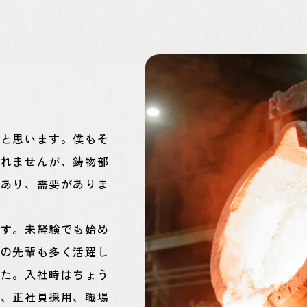
いと思います。僕もそ
しれませんが、鋳物部
であり、需要がありま
です。未経験でも始め
社の先輩も多く活躍し
した。入社時はちょう
迎、正社員採用、職場