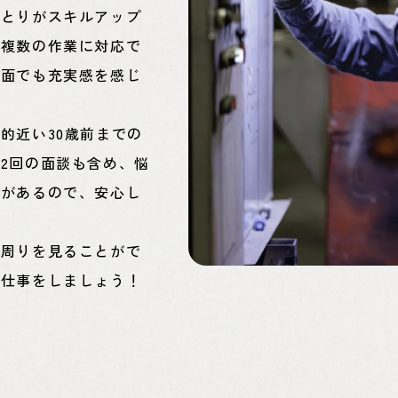
ひとりがスキルアップ
、複数の作業に対応で
の面でも充実感を感じ
的近い30歳前までの
2回の面談も含め、悩
境があるので、安心し
、周りを見ることがで
の仕事をしましょう！