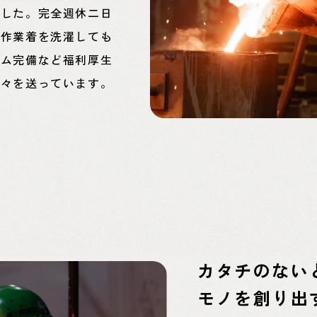
ました。完全週休二日
い作業着を洗濯しても
ーム完備など福利厚生
日々を送っています。
カタチのない
モノを創り出