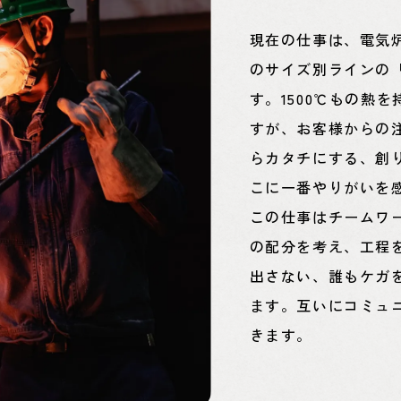
現在の仕事は、電気
のサイズ別ラインの
す。1500℃もの熱
すが、お客様からの
らカタチにする、創
こに一番やりがいを
この仕事はチームワ
の配分を考え、工程
出さない、誰もケガ
ます。互いにコミュ
きます。