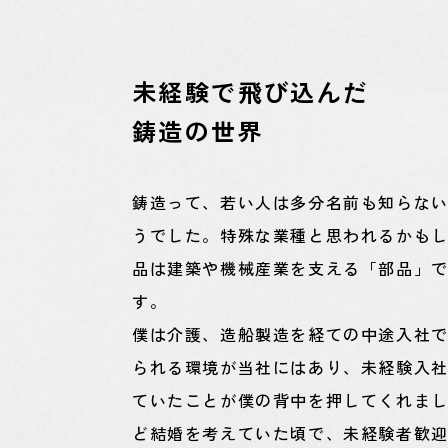
未経験で飛び込んだ
鋳造の世界
鋳造って、若い人は多分名前も知らな
うでした。特殊な業種と思われるかも
品は建築や機械産業を支える「部品」
す。
僕は介護、造船製造を経ての中途入社
られる環境が当社にはあり、未経験入
ていたことが僕の背中を押してくれま
ど結婚を考えていた頃で、未経験者歓