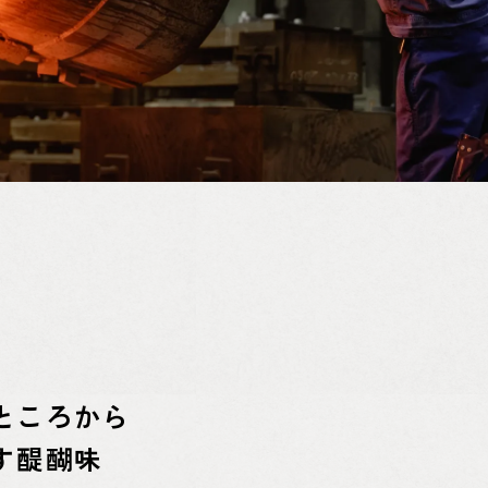
ところから
す醍醐味