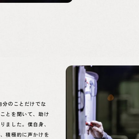
自分のことだけでな
たことを聞いて、助け
なりました。僕自身、
に、積極的に声かけを