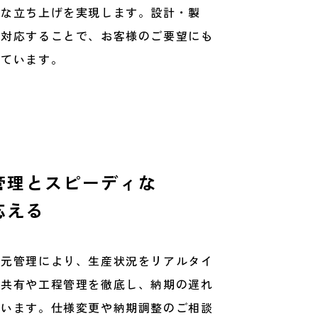
ズな立ち上げを実現します。設計・製
て対応することで、お客様のご要望にも
しています。
管理とスピーディな
応える
一元管理により、生産状況をリアルタイ
報共有や工程管理を徹底し、納期の遅れ
ています。仕様変更や納期調整のご相談