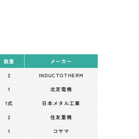
数量
メーカー
2
INDUCTOTHERM
1
北芝電機
1式
日本メタル工業
2
住友重機
1
コヤマ