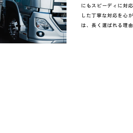
にもスピーディに対
した丁寧な対応を心
は、長く選ばれる理