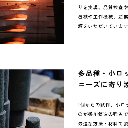
りを実現。品質検査
機械や工作機械、産
頼をいただいていま
多品種・小ロ
ニーズに寄り
1個からの試作、小ロ
のが香川鋳造の強み
最適な方法・材料で