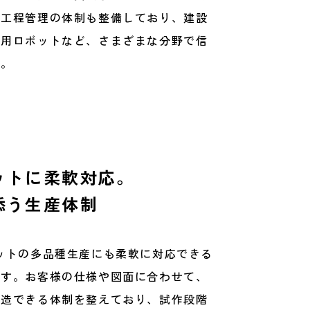
や工程管理の体制も整備しており、建設
業用ロボットなど、さまざまな分野で信
す。
ットに柔軟対応。
添う生産体制
ットの多品種生産にも柔軟に対応できる
です。お客様の仕様や図面に合わせて、
製造できる体制を整えており、試作段階