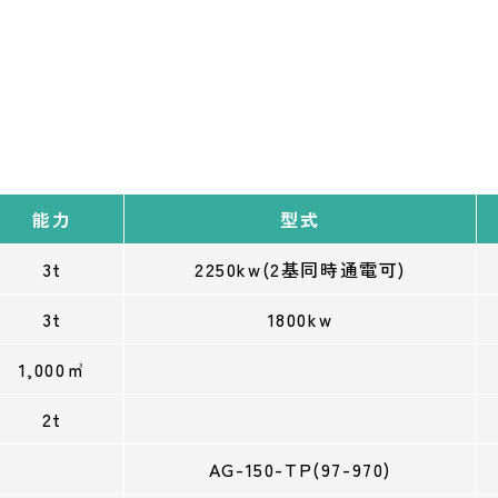
能力
型式
3t
2250kw(2基同時通電可)
3t
1800kw
1,000㎥
2t
AG-150-TP(97-970)