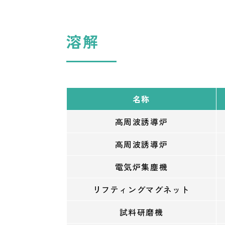
溶解
名称
高周波誘導炉
高周波誘導炉
電気炉集塵機
リフティングマグネット
試料研磨機