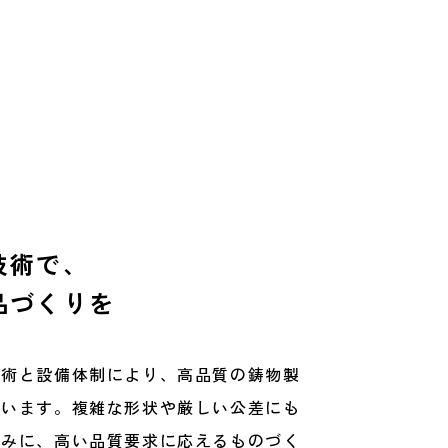
技術で、
品づくりを
技術と設備体制により、高品質の鋳物製
ています。複雑な形状や厳しい公差にも
強みに、高い品質要求に応えるものづく