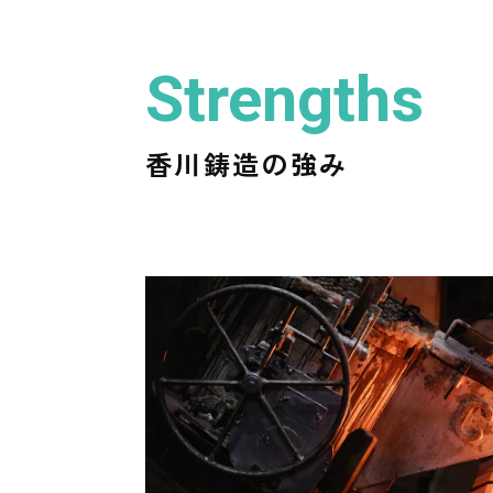
Strengths
香川鋳造の強み