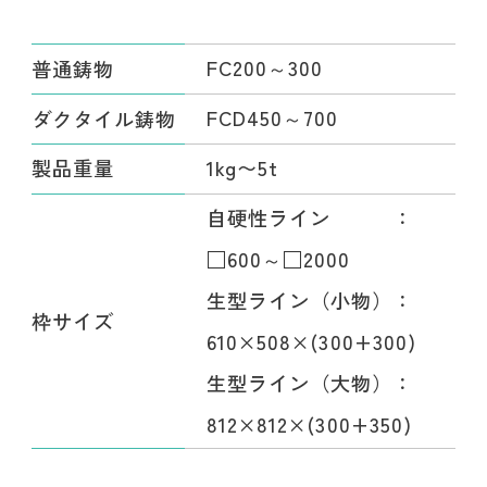
FC200～300
普通鋳物
FCD450～700
ダクタイル鋳物
1kg〜5t
製品重量
自硬性ライン ：
□600～□2000
生型ライン（小物）：
枠サイズ
610×508×(300+300)
生型ライン（大物）：
812×812×(300+350)